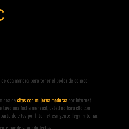
c
as de esa manera, pero tener el poder de conocer
rminos de
citas con mujeres maduras
por Internet
e tuvo una fecha mensual, usted no hará clic con
arte de citas por Internet esa gente llegar a tomar.
mente par de segundo fechas.