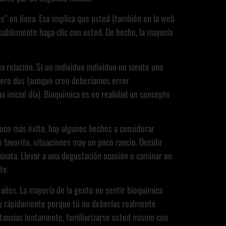
” en línea. Eso implica que usted (también en la web
ablemente haga clic con usted. De hecho, la mayoría
 relación. Si un individuo individuo no siente una
úmero dos (aunque creo deberíamos error
 inicial día). Bioquímica es en realidad un concepto
poco más éxito, hay algunos hechos a considerar
favorito, situaciones may un poco rancio. Decidir
inata. Llevar a una degustación ocasión o caminar un
te.
 años. La mayoría de la gente no sentir bioquímica
uy rápidamente porque tú no deberías realmente
tancias lentamente, familiarizarse usted mismo con